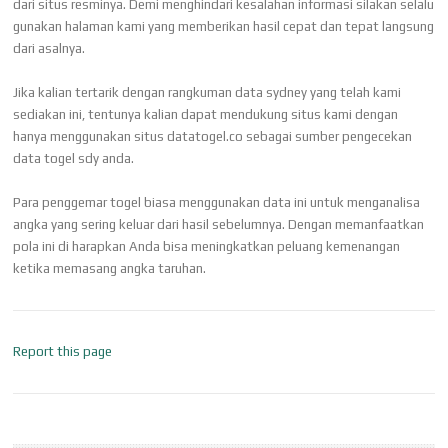
dari situs resminya. Demi menghindari kesalahan informasi silakan selalu
gunakan halaman kami yang memberikan hasil cepat dan tepat langsung
dari asalnya.
Jika kalian tertarik dengan rangkuman data sydney yang telah kami
sediakan ini, tentunya kalian dapat mendukung situs kami dengan
hanya menggunakan situs datatogel.co sebagai sumber pengecekan
data togel sdy anda.
Para penggemar togel biasa menggunakan data ini untuk menganalisa
angka yang sering keluar dari hasil sebelumnya. Dengan memanfaatkan
pola ini di harapkan Anda bisa meningkatkan peluang kemenangan
ketika memasang angka taruhan.
Report this page