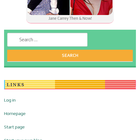
Jane Carrey Then & Now!
Search for:
LINKS
Log in
Homepage
Start page