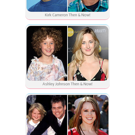
Kirk Cameron Then & Now!
Ashley Johnson Then & Now!